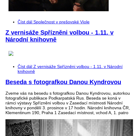
Číst dál
Společnost v prešovské Viole
Z vernisáže Spřízněni volbou - 1.11. v
Národní knihovně
Číst dál
Z vernisáže Spřízněni volbou - 1.11. v Národní
knihovně
Beseda s fotografkou Danou Kyndrovou
Zveme vás na besedu s fotografkou Danou Kyndrovou, autorkou
fotografické publikace Podkarpatská Rus. Beseda se koná v
rámci výstavy Spřízněni volbou v Zasedací místnosti Národní
knihovny v pondělí 3. prosince v 17 hodin. Národní knihovna ČR,
Klementinum 190, Praha 1 Zasedací místnost, vchod A, 1. patro