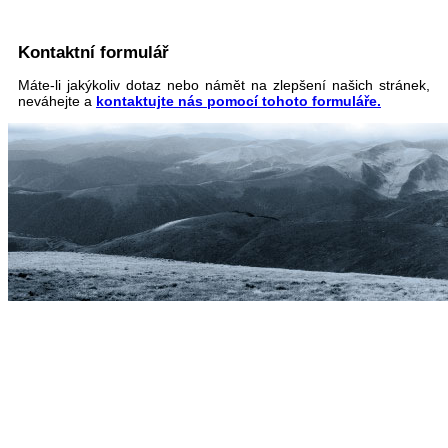
Kontaktní formulář
Máte-li jakýkoliv dotaz nebo námět na zlepšení našich stránek,
neváhejte a
kontaktujte nás pomocí tohoto formuláře.