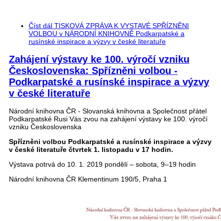
Číst dál
TISKOVÁ ZPRÁVA K VYSTAVÉ SPŘÍZNĚNI
VOLBOU v NÁRODNÍ KNIHOVNĚ Podkarpatské a
rusínské inspirace a výzvy v české literatuře
Zahájení výstavy ke 100. výročí vzniku
Československa: Spřízněni volbou -
Podkarpatské a rusínské inspirace a výzvy
v české literatuře
Národní knihovna ČR - Slovanská knihovna a Společnost přátel
Podkarpatské Rusi Vás zvou na zahájení výstavy ke 100. výročí
vzniku Československa
Spřízněni volbou Podkarpatské a rusínské inspirace a výzvy
v české literatuře čtvrtek 1. listopadu v 17 hodin.
Výstava potrvá do 10. 1. 2019 pondělí – sobota, 9–19 hodin
Národní knihovna ČR Klementinum 190/5, Praha 1