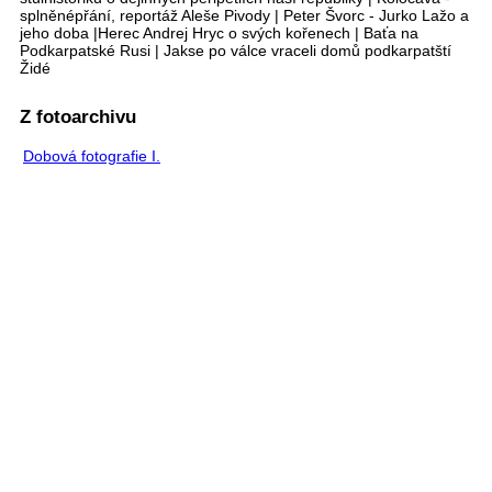
splněnépřání, reportáž Aleše Pivody | Peter Švorc - Jurko Lažo a
jeho doba |Herec Andrej Hryc o svých kořenech | Baťa na
Podkarpatské Rusi | Jakse po válce vraceli domů podkarpatští
Židé
Z fotoarchivu
Dobová fotografie I.