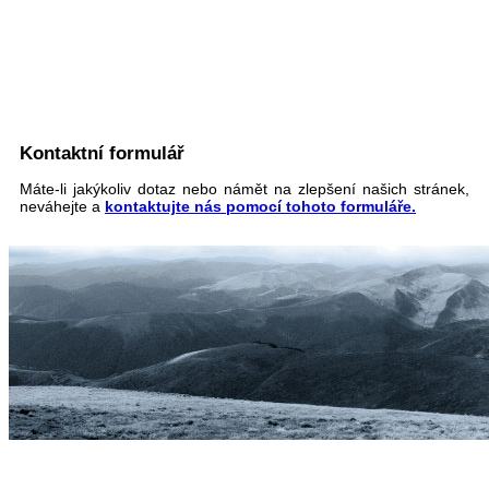
Kontaktní formulář
Máte-li jakýkoliv dotaz nebo námět na zlepšení našich stránek,
neváhejte a
kontaktujte nás pomocí tohoto formuláře.