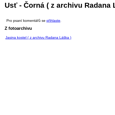
Usť - Čorná ( z archivu Radana 
Pro psaní komentářů se
přihlaste
.
Z fotoarchivu
Jasina kostel ( z archivu Radana Láška )