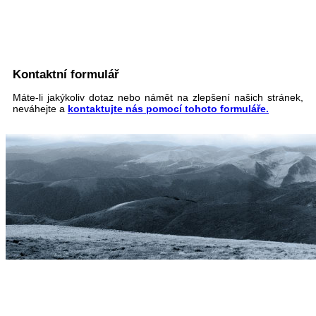
Kontaktní formulář
Máte-li jakýkoliv dotaz nebo námět na zlepšení našich stránek,
neváhejte a
kontaktujte nás pomocí tohoto formuláře.