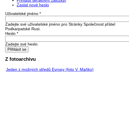
Přihlásit se
(aktivní záložka)
Zaslat nové heslo
Uživatelské jméno
*
Zadejte své uživatelské jméno pro Stránky Společnost přátel
Podkarpatské Rusi.
Heslo
*
Zadejte své heslo.
Z fotoarchivu
Jeden z možných středů Evropy (foto V. Maňko)