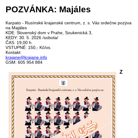
POZVÁNKA: Majáles
Karpato - Rusínské krajanské centrum, z. s. Vás srdečne pozýva
na Majáles
KDE: Slovenský dom v Prahe, Soukenická 3,
KEDY: 30. 5. 2026 /sobota/
ČAS: 19,00 h.
VSTUPNÉ: 150,- Kč/os.
Kontakt:
krajane@krajane.info
GSM: 605 954 884
Z