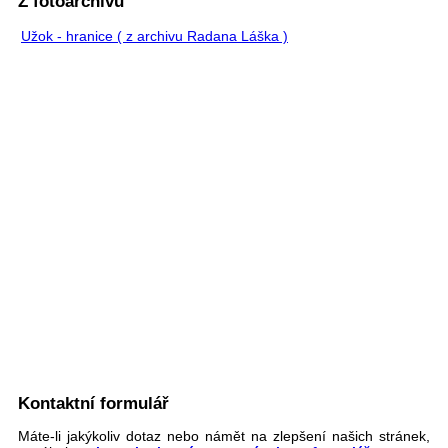
Z fotoarchivu
Užok - hranice ( z archivu Radana Láška )
Kontaktní formulář
Máte-li jakýkoliv dotaz nebo námět na zlepšení našich stránek,