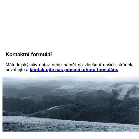
Kontaktní formulář
Máte-li jakýkoliv dotaz nebo námět na zlepšení našich stránek,
neváhejte a
kontaktujte nás pomocí tohoto formuláře.