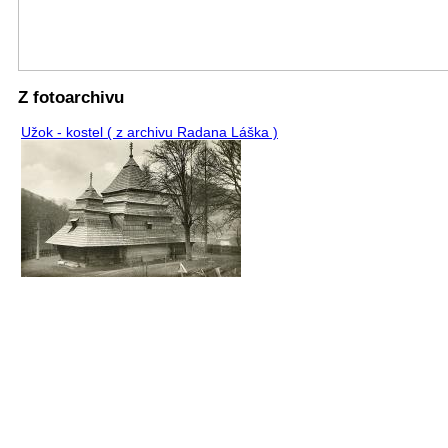
Z fotoarchivu
Užok - kostel ( z archivu Radana Láška )