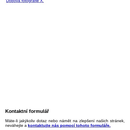
Dobová fotografie X.
Kontaktní formulář
Máte-li jakýkoliv dotaz nebo námět na zlepšení našich stránek,
neváhejte a
kontaktujte nás pomocí tohoto formuláře.