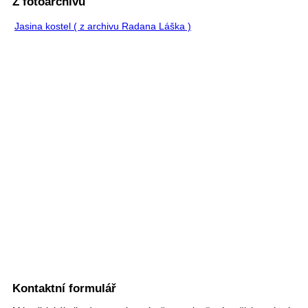
Z fotoarchivu
Jasina kostel ( z archivu Radana Láška )
Kontaktní formulář