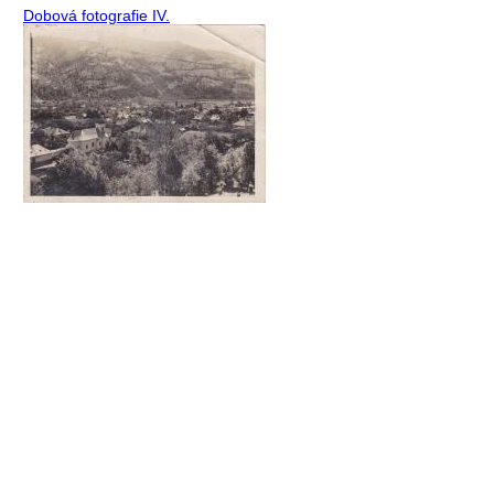
Dobová fotografie IV.