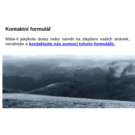
Kontaktní formulář
Máte-li jakýkoliv dotaz nebo námět na zlepšení našich stránek,
neváhejte a
kontaktujte nás pomocí tohoto formuláře.