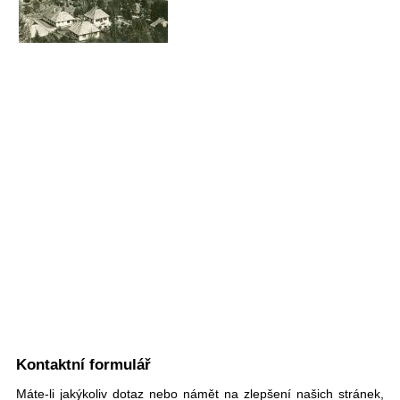
Kontaktní formulář
Máte-li jakýkoliv dotaz nebo námět na zlepšení našich stránek,