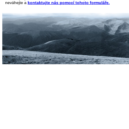
neváhejte a
kontaktujte nás pomocí tohoto formuláře.